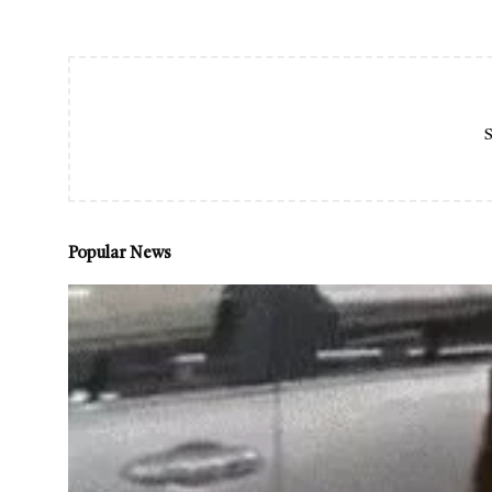
S
Popular News