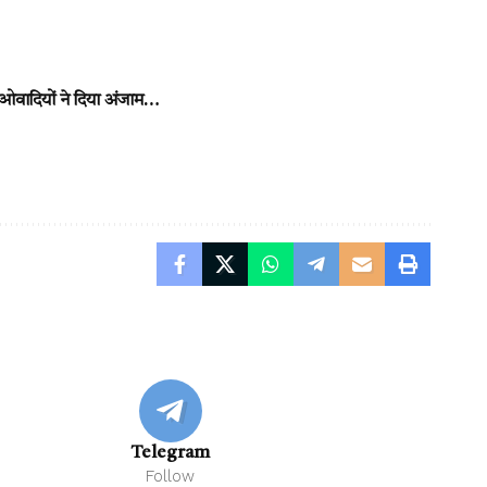
ओवादियों ने दिया अंजाम…
Telegram
Follow