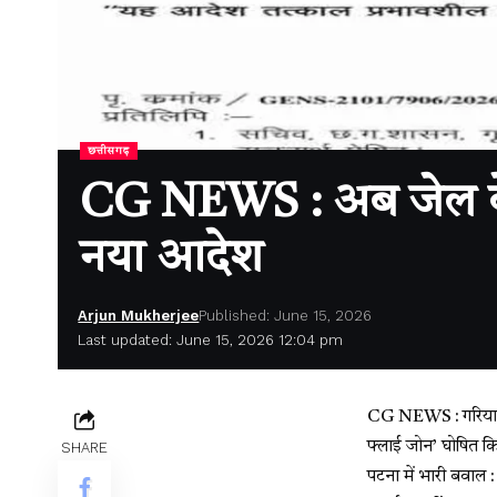
छत्तीसगढ़
CG NEWS : अब जेल के ऊपर
नया आदेश
Arjun Mukherjee
Published: June 15, 2026
Last updated: June 15, 2026 12:04 pm
CG NEWS : गरियाबंद।
फ्लाई जोन’ घोषित कि
SHARE
पटना में भारी बवाल :