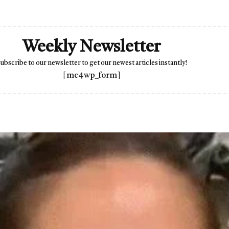
Weekly Newsletter
ubscribe to our newsletter to get our newest articles instantly!
[mc4wp_form]