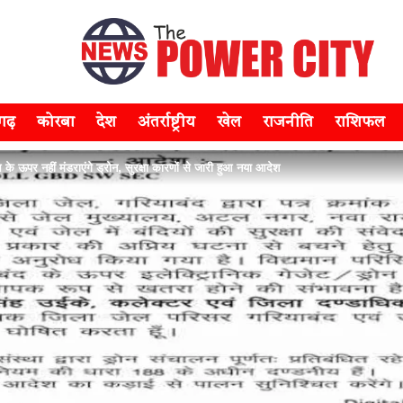
सगढ़
कोरबा
देश
अंतर्राष्ट्रीय
खेल
राजनीति
राशिफल
पर नहीं मंडराएंगे ड्रोन, सुरक्षा कारणों से जारी हुआ नया आदेश