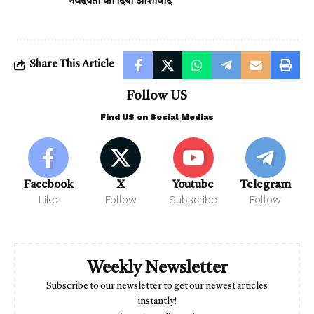
नवदंपती को दिया आशीर्वाद
Share This Article
Follow US
Find US on Social Medias
Facebook
X
Youtube
Telegram
Like
Follow
Subscribe
Follow
Weekly Newsletter
Subscribe to our newsletter to get our newest articles
instantly!