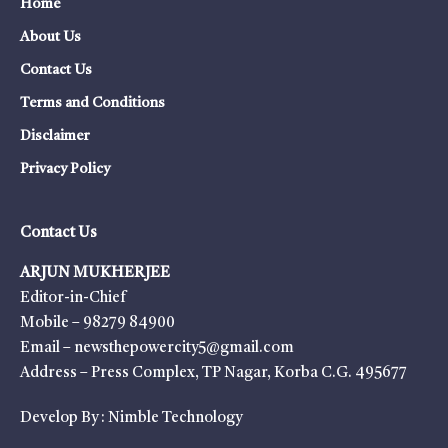
Home
About Us
Contact Us
Terms and Conditions
Disclaimer
Privacy Policy
Contact Us
ARJUN MUKHERJEE
Editor-in-Chief
Mobile – 98279 84900
Email – newsthepowercity5@gmail.com
Address – Press Complex, TP Nagar, Korba C.G. 495677
Develop By :
Nimble Technology