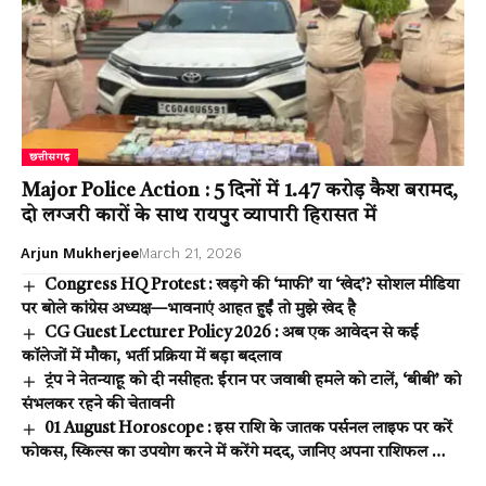
छत्तीसगढ़
Major Police Action : 5 दिनों में 1.47 करोड़ कैश बरामद,
दो लग्जरी कारों के साथ रायपुर व्यापारी हिरासत में
Arjun Mukherjee
March 21, 2026
Congress HQ Protest : खड़गे की ‘माफी’ या ‘खेद’? सोशल मीडिया
पर बोले कांग्रेस अध्यक्ष—भावनाएं आहत हुईं तो मुझे खेद है
CG Guest Lecturer Policy 2026 : अब एक आवेदन से कई
कॉलेजों में मौका, भर्ती प्रक्रिया में बड़ा बदलाव
ट्रंप ने नेतन्याहू को दी नसीहत: ईरान पर जवाबी हमले को टालें, ‘बीबी’ को
संभलकर रहने की चेतावनी
01 August Horoscope : इस राशि के जातक पर्सनल लाइफ पर करें
फोकस, स्किल्स का उपयोग करने में करेंगे मदद, जानिए अपना राशिफल …