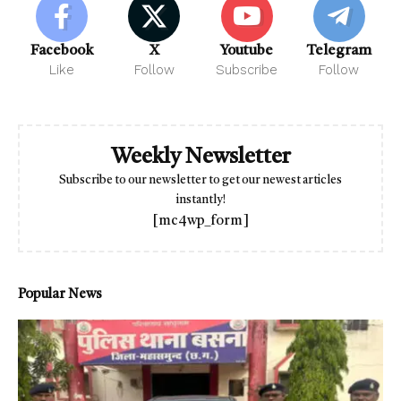
Facebook
X
Youtube
Telegram
Like
Follow
Subscribe
Follow
Weekly Newsletter
Subscribe to our newsletter to get our newest articles
instantly!
[mc4wp_form]
Popular News