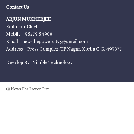
Contact Us
ARJUN MUKHERJEE
Editor-in-Chief
Mobile – 98279 84900
Email – newsthepowercity5@gmail.com
Address – Press Complex, TP Nagar, Korba C.G. 495677
Develop By :
Nimble Technology
© News The Power City