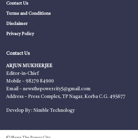
Contact Us
Terms and Conditions
Disclaimer
Privacy Policy
Contact Us
ARJUN MUKHERJEE
Editor-in-Chief
Mobile – 98279 84900
Email – newsthepowercity5@gmail.com
Address – Press Complex, TP Nagar, Korba C.G. 495677
Develop By :
Nimble Technology
© News The Power City