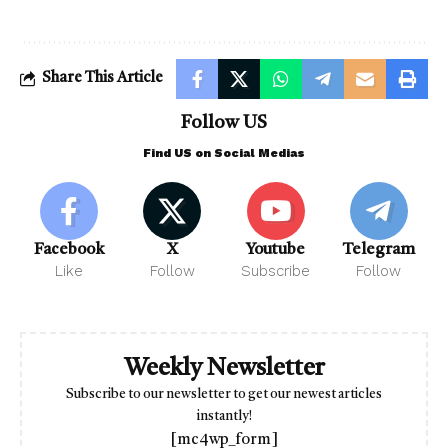
Share This Article
Follow US
Find US on Social Medias
Facebook
X
Youtube
Telegram
Like
Follow
Subscribe
Follow
Weekly Newsletter
Subscribe to our newsletter to get our newest articles
instantly!
[mc4wp_form]