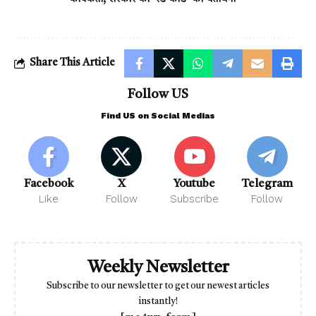
Share This Article
Follow US
Find US on Social Medias
Facebook
X
Youtube
Telegram
Like
Follow
Subscribe
Follow
Weekly Newsletter
Subscribe to our newsletter to get our newest articles
instantly!