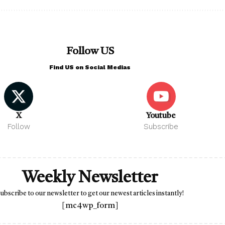
Follow US
Find US on Social Medias
X
Youtube
Follow
Subscribe
Weekly Newsletter
ubscribe to our newsletter to get our newest articles instantly!
[mc4wp_form]