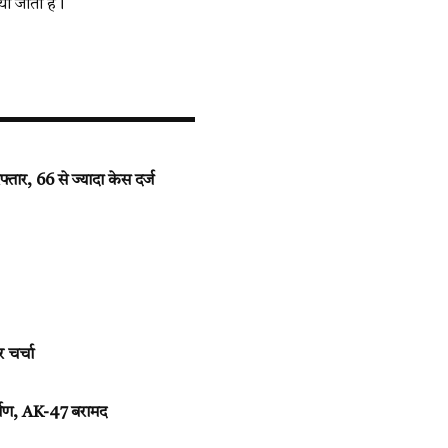
या जाता है।
तार, 66 से ज्यादा केस दर्ज
 चर्चा
र्पण, AK-47 बरामद