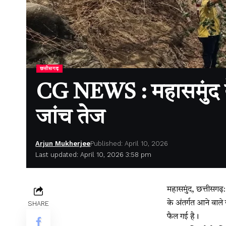
छत्तीसगढ़
CG NEWS : महासमुंद के 
जांच तेज
Arjun Mukherjee
Published: April 10, 2026
Last updated: April 10, 2026 3:58 pm
महासमुंद, छत्तीसगढ़:
के अंतर्गत आने वाले 
SHARE
फैल गई है।