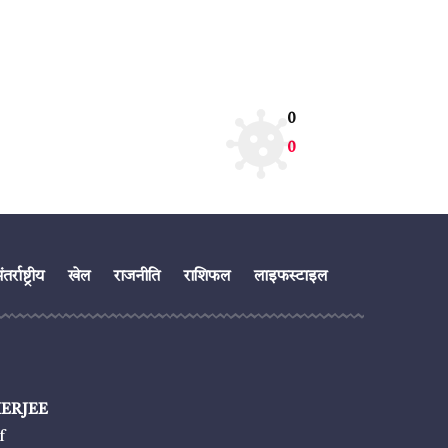
0
0
तर्राष्ट्रीय
खेल
राजनीति
राशिफल
लाइफस्टाइल
ERJEE
f