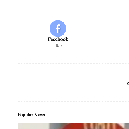
Facebook
Like
S
Popular News