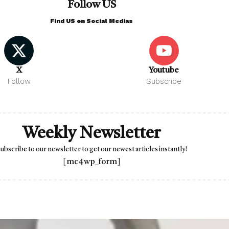
Follow US
Find US on Social Medias
X
Youtube
Follow
Subscribe
Weekly Newsletter
ubscribe to our newsletter to get our newest articles instantly!
[mc4wp_form]