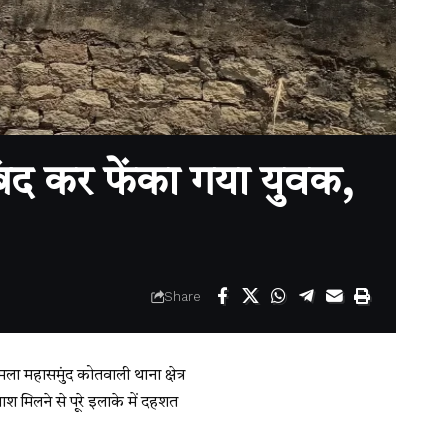
बंद कर फेंका गया युवक,
Share
ामला महासमुंद कोतवाली थाना क्षेत्र
ाश मिलने से पूरे इलाके में दहशत