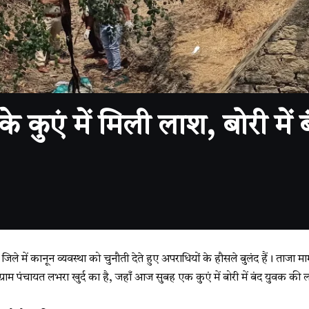
कुएं में मिली लाश, बोरी में 
 जिले में कानून व्यवस्था को चुनौती देते हुए अपराधियों के हौसले बुलंद हैं। ताजा म
ग्राम पंचायत लभरा खुर्द का है, जहाँ आज सुबह एक कुएं में बोरी में बंद युवक की ल