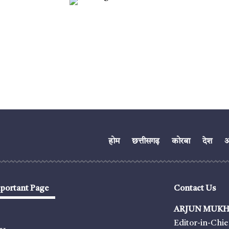
होम
छत्तीसगढ़
कोरबा
देश
अं
portant Page
Contact Us
ARJUN MUKH
Editor-in-Chie