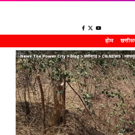
होम
छत्ती
News The Power City
>
Blog
>
छत्तीसगढ़
>
CG NEWS : महासमुंद के