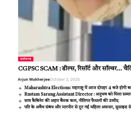
छत्तीसगढ़
CGPSC SCAM : डील्स, रिसॉर्ट और सॉल्वर… चैटि
Arjun Mukherjee
October 3, 2025
Maharashtra Elections: महाराष्ट्र में आज दोपहर 4 बजे होगी बड़ी प
Rustam Sarang Assistant Director : अनुभव को मिला सम्मान छत्त
साय कैबिनेट की अहम बैठक कल, नीतिगत फैसलों की उम्मीद
पति के अवैध संबंध और मारपीट से टूट गई महिला अफसर, सुसाइड से 