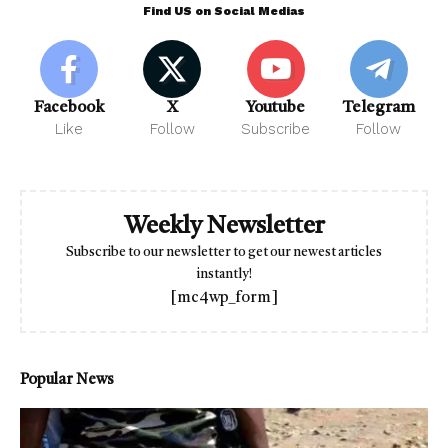
Find US on Social Medias
Facebook
X
Youtube
Telegram
Like
Follow
Subscribe
Follow
Weekly Newsletter
Subscribe to our newsletter to get our newest articles
instantly!
[mc4wp_form]
Popular News