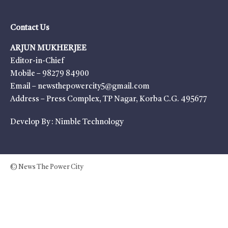
Contact Us
ARJUN MUKHERJEE
Editor-in-Chief
Mobile – 98279 84900
Email – newsthepowercity5@gmail.com
Address – Press Complex, TP Nagar, Korba C.G. 495677
Develop By :
Nimble Technology
© News The Power City