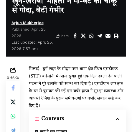
खून-खराबा’ महिला ने मां-बेटे को चाकू
से गोदा, बेटी गंभीर
Arjun Mukherjee
Published: April 25,
2026
Share
Last updated: April 25,
2026 7:57 pm
भिलाई। दुर्ग शहर के मोहन नगर थाना क्षेत्र स्थित एसटीएफ
(STF) कॉलोनी में आज सुबह हुई एक दिल दहला देने वाली
SHARE
घटना ने पूरे इलाके को स्तब्ध कर दिया है। एसटीएफ आरक्षक
के घर में घुसकर की गई इस बर्बर हत्या ने सुरक्षा व्यवस्था और
आपसी रंजिश के पुराने समीकरणों पर गंभीर सवाल खड़े कर
दिए हैं।
Contents
क्या है पूरा मामला?