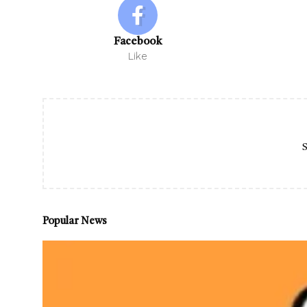
Facebook
Like
S
Popular News