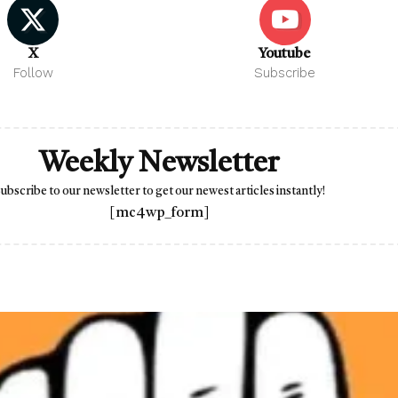
X
Youtube
Follow
Subscribe
Weekly Newsletter
ubscribe to our newsletter to get our newest articles instantly!
[mc4wp_form]