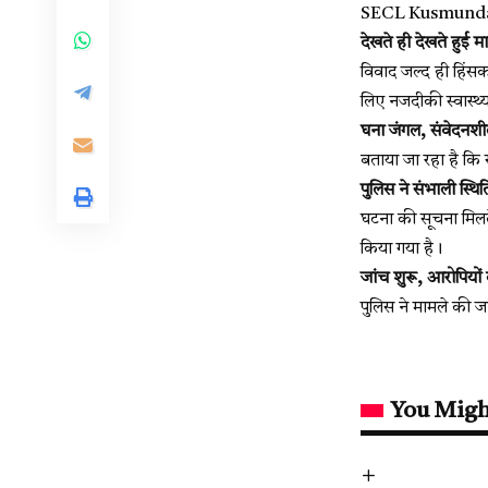
SECL Kusmunda Ne
देखते ही देखते हुई म
विवाद जल्द ही हिंसक
लिए नजदीकी स्वास्थ्य क
घना जंगल, संवेदनश
बताया जा रहा है कि 
पुलिस ने संभाली स्थित
घटना की सूचना मिलते
किया गया है।
जांच शुरू, आरोपियो
पुलिस ने मामले की ज
You Migh