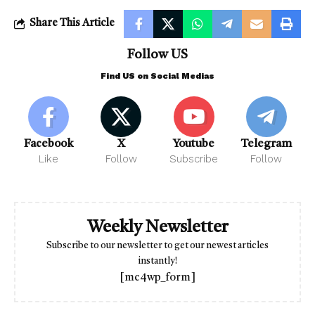
Share This Article
Follow US
Find US on Social Medias
Facebook
X
Youtube
Telegram
Like
Follow
Subscribe
Follow
Weekly Newsletter
Subscribe to our newsletter to get our newest articles
instantly!
[mc4wp_form]