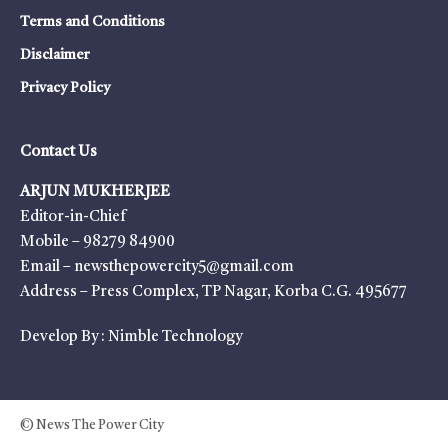
Terms and Conditions
Disclaimer
Privacy Policy
Contact Us
ARJUN MUKHERJEE
Editor-in-Chief
Mobile – 98279 84900
Email – newsthepowercity5@gmail.com
Address – Press Complex, TP Nagar, Korba C.G. 495677
Develop By :
Nimble Technology
© News The Power City