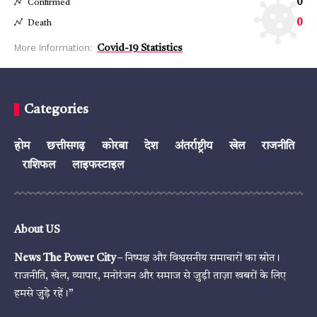
0
Confirmed
0
Death
More Information:
Covid-19 Statistics
Categories
होम
छत्तीसगढ़
कोरबा
देश
अंतर्राष्ट्रीय
खेल
राजनीति
राशिफल
लाइफस्टाइल
About US
News The Power City
– निष्पक्ष और विश्वसनीय समाचारों का स्रोत।
राजनीति, खेल, व्यापार, मनोरंजन और समाज से जुड़ी ताज़ा खबरों के लिए
हमसे जुड़े रहें।”