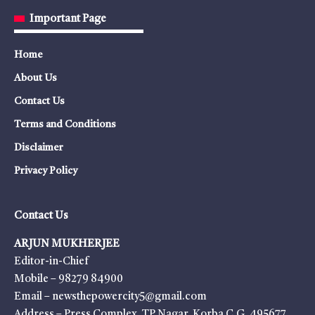
Important Page
Home
About Us
Contact Us
Terms and Conditions
Disclaimer
Privacy Policy
Contact Us
ARJUN MUKHERJEE
Editor-in-Chief
Mobile – 98279 84900
Email – newsthepowercity5@gmail.com
Address – Press Complex, TP Nagar, Korba C.G. 495677