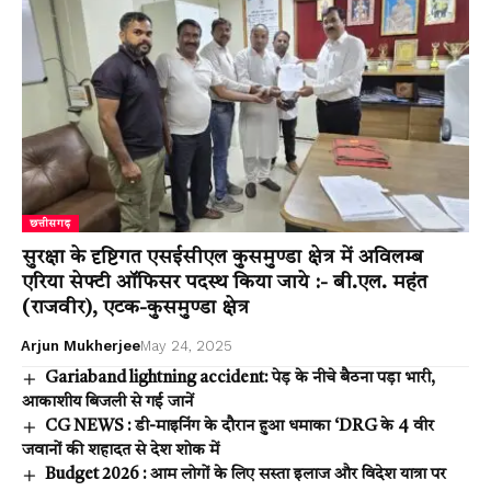
छत्तीसगढ़
सुरक्षा के दृष्टिगत एसईसीएल कुसमुण्डा क्षेत्र में अविलम्ब
एरिया सेफ्टी ऑफिसर पदस्थ किया जाये :- बी.एल. महंत
(राजवीर), एटक-कुसमुण्डा क्षेत्र
Arjun Mukherjee
May 24, 2025
Gariaband lightning accident: पेड़ के नीचे बैठना पड़ा भारी,
आकाशीय बिजली से गई जानें
CG NEWS : डी-माइनिंग के दौरान हुआ धमाका ‘DRG के 4 वीर
जवानों की शहादत से देश शोक में
Budget 2026 : आम लोगों के लिए सस्ता इलाज और विदेश यात्रा पर