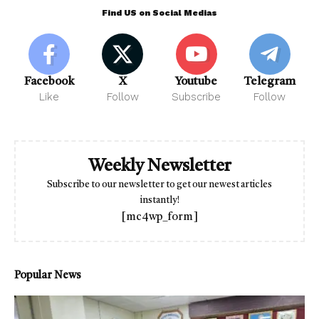
Find US on Social Medias
Facebook
X
Youtube
Telegram
Like
Follow
Subscribe
Follow
Weekly Newsletter
Subscribe to our newsletter to get our newest articles
instantly!
[mc4wp_form]
Popular News