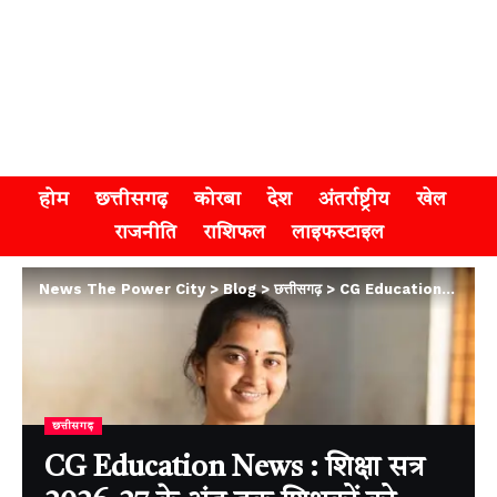
होम
छत्तीसगढ़
कोरबा
देश
अंतर्राष्ट्रीय
खेल
राजनीति
राशिफल
लाइफस्टाइल
News The Power City
>
Blog
>
छत्तीसगढ़
>
CG Education News : शिक्षा सत्र 2026-27 के अंत तक शिक्षकों को मिलेगी पुनर्नियुक्ति, स्कूल शिक्षा विभाग ने जारी की प्रशासकीय स्वीकृति
छत्तीसगढ़
CG Education News : शिक्षा सत्र