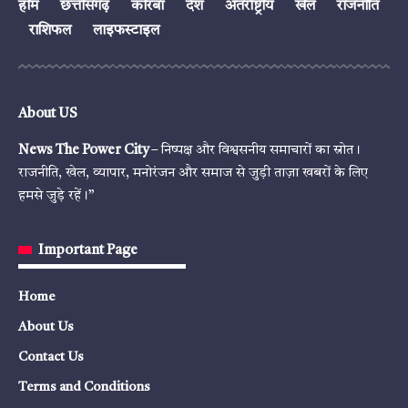
होम
छत्तीसगढ़
कोरबा
देश
अंतर्राष्ट्रीय
खेल
राजनीति
राशिफल
लाइफस्टाइल
About US
News The Power City
– निष्पक्ष और विश्वसनीय समाचारों का स्रोत।
राजनीति, खेल, व्यापार, मनोरंजन और समाज से जुड़ी ताज़ा खबरों के लिए
हमसे जुड़े रहें।”
Important Page
Home
About Us
Contact Us
Terms and Conditions