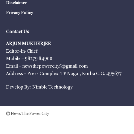
Disclaimer
Privacy Policy
Contact Us
ARJUN MUKHERJEE
Editor-in-Chief
Mobile – 98279 84900
Email – newsthepowercity5@gmail.com
Address – Press Complex, TP Nagar, Korba C.G. 495677
Develop By :
Nimble Technology
© News The Power City