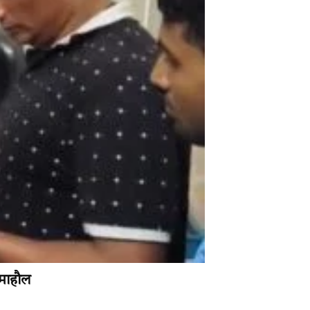
 माहौल