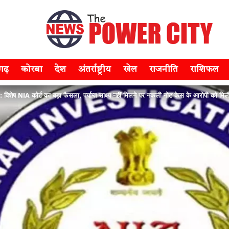
सगढ़
कोरबा
देश
अंतर्राष्ट्रीय
खेल
राजनीति
राशिफल
ष NIA कोर्ट का बड़ा फैसला, पर्याप्त साक्ष्य नहीं मिलने पर नकली नोट केस के आरोपी को मिल