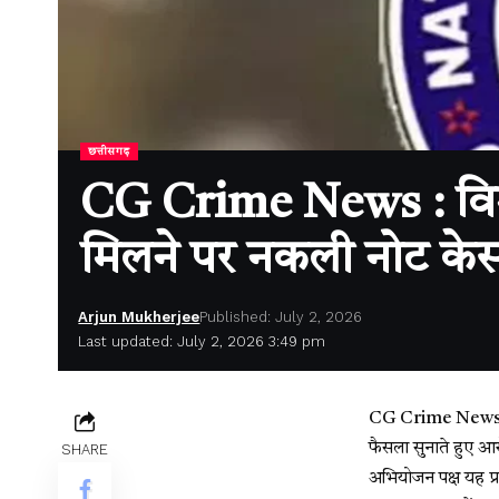
छत्तीसगढ़
CG Crime News : विशेष N
मिलने पर नकली नोट के
Arjun Mukherjee
Published: July 2, 2026
Last updated: July 2, 2026 3:49 pm
CG Crime News : मह
फैसला सुनाते हुए आर
SHARE
अभियोजन पक्ष यह प्