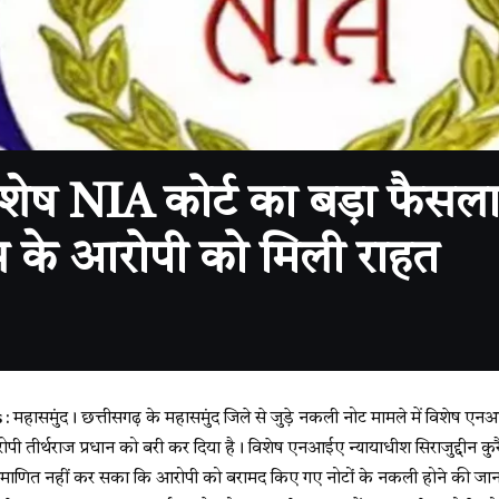
IA कोर्ट का बड़ा फैसला, पर्
स के आरोपी को मिली राहत
ासमुंद। छत्तीसगढ़ के महासमुंद जिले से जुड़े नकली नोट मामले में विशेष एनआ
ोपी तीर्थराज प्रधान को बरी कर दिया है। विशेष एनआईए न्यायाधीश सिराजुद्दीन कुरै
रमाणित नहीं कर सका कि आरोपी को बरामद किए गए नोटों के नकली होने की जानक