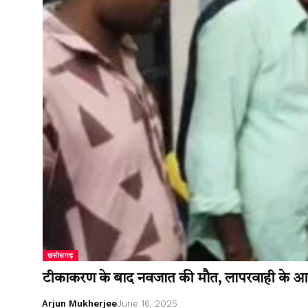
छत्तीसगढ़
टीकाकरण के बाद नवजात की मौत, लापरवाही के आरोप 
Arjun Mukherjee
June 16, 2025