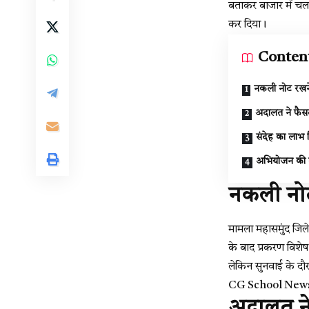
बताकर बाजार में चला
कर दिया।
Conten
नकली नोट रखने 
अदालत ने फैसले
संदेह का लाभ 
अभियोजन की दली
नकली नोट 
मामला महासमुंद जिले 
के बाद प्रकरण विशेष
लेकिन सुनवाई के दौरा
CG School News : म
अदालत ने 