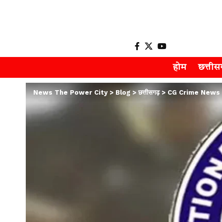
होम
छत्ती
News The Power City
>
Blog
>
छत्तीसगढ़
>
CG Crime News : विशे