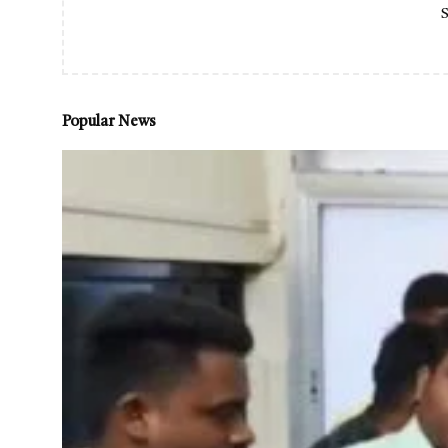
S
Popular News