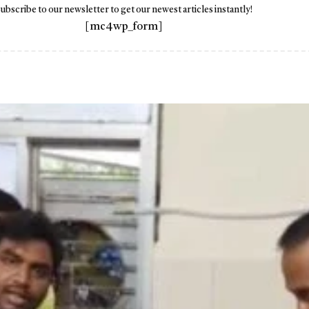
ubscribe to our newsletter to get our newest articles instantly!
[mc4wp_form]