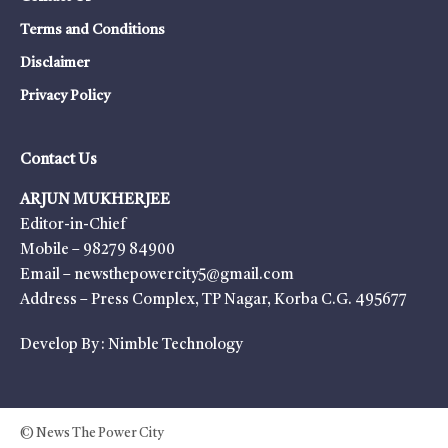
Terms and Conditions
Disclaimer
Privacy Policy
Contact Us
ARJUN MUKHERJEE
Editor-in-Chief
Mobile – 98279 84900
Email – newsthepowercity5@gmail.com
Address – Press Complex, TP Nagar, Korba C.G. 495677
Develop By :
Nimble Technology
© News The Power City