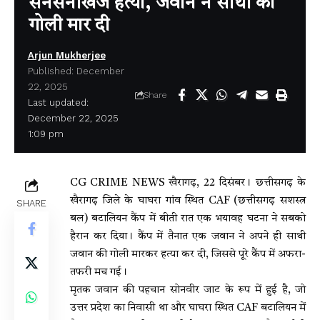
सनसनीखेज हत्या, जवान ने साथी को
गोली मार दी
Arjun Mukherjee
Published: December
22, 2025
Share
Last updated:
December 22, 2025
1:09 pm
CG CRIME NEWS खैरागढ़, 22 दिसंबर। छत्तीसगढ़ के
खैरागढ़ जिले के घाघरा गांव स्थित CAF (छत्तीसगढ़ सशस्त्र
SHARE
बल) बटालियन कैंप में बीती रात एक भयावह घटना ने सबको
हैरान कर दिया। कैंप में तैनात एक जवान ने अपने ही साथी
जवान की गोली मारकर हत्या कर दी, जिससे पूरे कैंप में अफरा-
तफरी मच गई।
मृतक जवान की पहचान सोनवीर जाट के रूप में हुई है, जो
उत्तर प्रदेश का निवासी था और घाघरा स्थित CAF बटालियन में