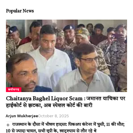
Popular News
छत्तीसगढ़
Chaitanya Baghel Liquor Scam : जमानत याचिका पर
हाईकोर्ट से झटका, अब स्पेशल कोर्ट की बारी
Arjun Mukherjee
October 8, 2025
राजस्थान के दौसा में भीषण हादसा: पिकअप कंटेनर में घुसी, 11 की मौत;
10 से ज्यादा घायल, सभी यूपी के, खाटूश्याम से लौट रहे थे