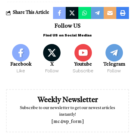
Share This Article
Follow US
Find US on Social Medias
Facebook
X
Youtube
Telegram
Like
Follow
Subscribe
Follow
Weekly Newsletter
Subscribe to our newsletter to get our newest articles
instantly!
[mc4wp_form]