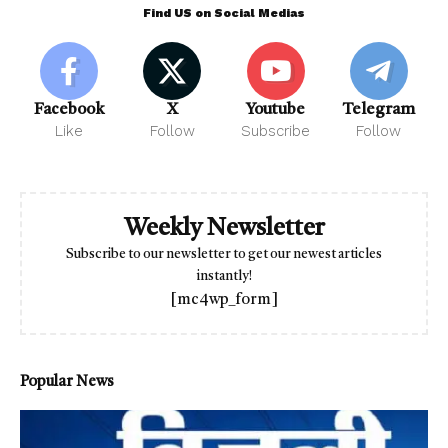
Find US on Social Medias
Facebook
X
Youtube
Telegram
Like
Follow
Subscribe
Follow
Weekly Newsletter
Subscribe to our newsletter to get our newest articles
instantly!
[mc4wp_form]
Popular News