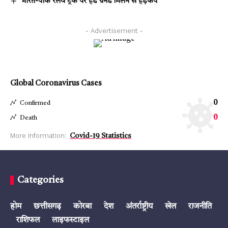
भारत-पाक रेलवे ट्रैक पर हैंड ग्रेनेड मिलने से हड़कंप
- Advertisement -
Global Coronavirus Cases
0
Confirmed
0
Death
More Information:
Covid-19 Statistics
Categories
होम
छत्तीसगढ़
कोरबा
देश
अंतर्राष्ट्रीय
खेल
राजनीति
राशिफल
लाइफस्टाइल