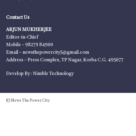
Contact Us
ARJUN MUKHERJEE
Editor-in-Chief
Mobile – 98279 84900
Email – newsthepowercity5@gmail.com
Address – Press Complex, TP Nagar, Korba C.G. 495677
Develop By :
Nimble Technology
© News The Power City