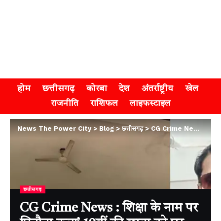
होम
छत्तीसगढ़
कोरबा
देश
अंतर्राष्ट्रीय
खेल
राजनीति
राशिफल
लाइफस्टाइल
News The Power City
>
Blog
>
छत्तीसगढ़
>
CG Crime News : शिक्षा के नाम पर घिनौना कृत्य’ 10वीं की छात्रा को घर बुलाकर दुष्कर्म का प्रयास, आरोपी गिरफ्तार
छत्तीसगढ़
CG Crime News : शिक्षा के नाम पर