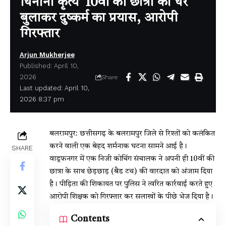
घिनौना कृत्य’ 10वीं की छात्रा को घर
बुलाकर दुष्कर्म का प्रयास, आरोपी
गिरफ्तार
Arjun Mukherjee
Published: April 10,
2026
Share
Last updated: April 10,
2026 8:37 pm
बलरामपुर: छत्तीसगढ़ के बलरामपुर जिले से रिश्तों को कलंकित
करने वाली एक बेहद शर्मनाक घटना सामने आई है।
SHARE
वाड्रफनगर में एक निजी कोचिंग संचालक ने अपनी ही 10वीं की
छात्रा के साथ छेड़छाड़ (बैड टच) की वारदात को अंजाम दिया
है। पीड़िता की शिकायत पर पुलिस ने त्वरित कार्रवाई करते हुए
आरोपी शिक्षक को गिरफ्तार कर सलाखों के पीछे भेज दिया है।
Contents