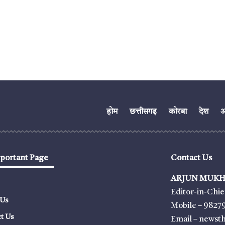
होम
छत्तीसगढ़
कोरबा
देश
अं
portant Page
Contact Us
ARJUN MUKH
Editor-in-Chie
 Us
Mobile – 9827
t Us
Email – news