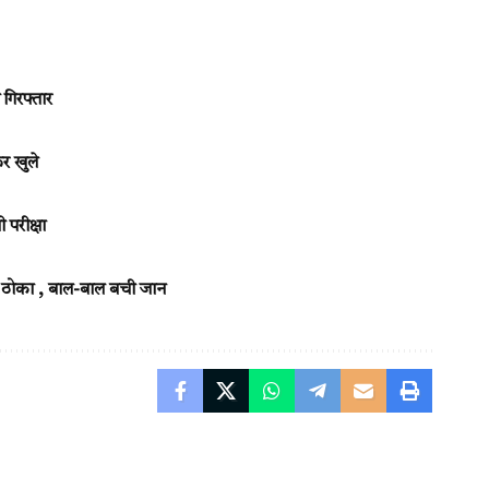
गिरफ्तार
र खुले
परीक्षा
े ठोका , बाल-बाल बची जान