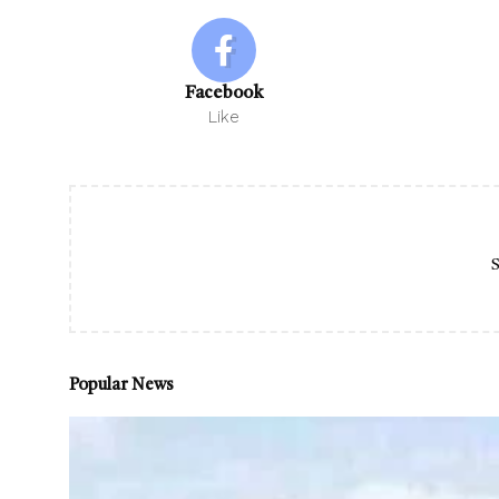
Facebook
Like
S
Popular News