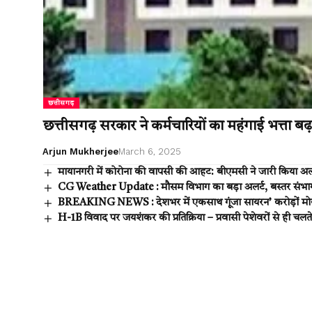
छत्तीसगढ़
छत्तीसगढ़ सरकार ने कर्मचारियों का महंगाई भत्ता बढ़ाय
Arjun Mukherjee
March 6, 2025
मायानगरी में कोरोना की वापसी की आहट: बीएमसी ने जारी किया अलर
CG Weather Update : मौसम विभाग का बड़ा अलर्ट, बस्तर संभाग म
BREAKING NEWS : देशभर में एकसाथ गूंजा सायरन’ करोड़ों मोबा
H-1B विवाद पर जयशंकर की प्रतिक्रिया – प्रवासी पेशेवरों से ही चलते