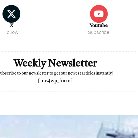
X
Youtube
Follow
Subscribe
Weekly Newsletter
ubscribe to our newsletter to get our newest articles instantly!
[mc4wp_form]