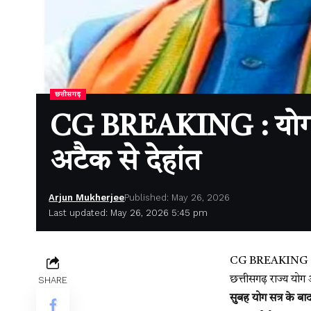
छत्तीसगढ़
CG BREAKING : योग आ
अटैक से देहांत
Arjun Mukherjee
Published: May 26, 2026
Last updated: May 26, 2026 5:45 pm
CG BREAKING : बिला
छत्तीसगढ़ राज्य यो
SHARE
सुबह योग सत्र के बा