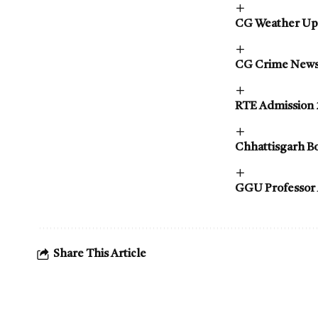
CG Weather Update 
CG Crime News : दो
RTE Admission 2026
Chhattisgarh Board
GGU Professor Ami
Share This Article