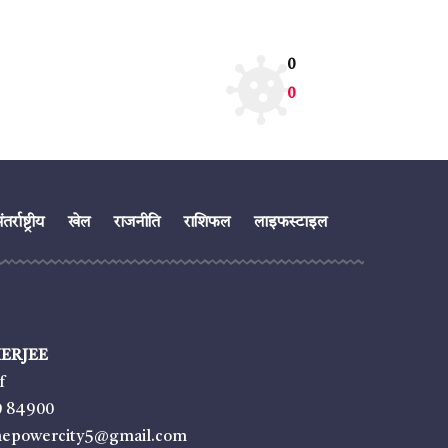
0
0
तर्राष्ट्रीय
खेल
राजनीति
राशिफल
लाइफस्टाइल
ERJEE
f
9 84900
thepowercity5@gmail.com