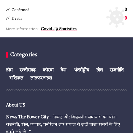
0
Confirmed
0
Death
More Information:
Covid-19 Statistics
Categories
होम
छत्तीसगढ़
कोरबा
देश
अंतर्राष्ट्रीय
खेल
राजनीति
राशिफल
लाइफस्टाइल
About US
News The Power City
– निष्पक्ष और विश्वसनीय समाचारों का स्रोत।
राजनीति, खेल, व्यापार, मनोरंजन और समाज से जुड़ी ताज़ा खबरों के लिए
हमसे जुड़े रहें।”