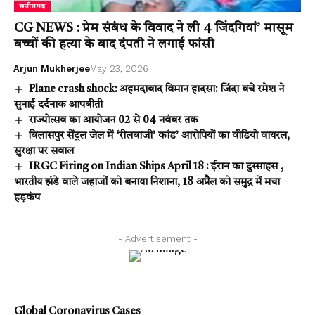
छत्तीसगढ़
CG NEWS : प्रेम संबंध के विवाद ने ली 4 जिंदगियां’ मासूम
बच्चों की हत्या के बाद दंपती ने लगाई फांसी
Arjun Mukherjee
May 23, 2026
Plane crash shock: अहमदाबाद विमान हादसा: जिंदा बचे रमेश ने
सुनाई दर्दनाक आपबीती
राज्योत्सव का आयोजन 02 से 04 नवंबर तक
बिलासपुर सेंट्रल जेल में ‘रीलबाजी’ कांड’ आरोपियों का वीडियो वायरल,
सुरक्षा पर सवाल
IRGC Firing on Indian Ships April 18 : ईरान का दुस्साहस ,
भारतीय झंडे वाले जहाजों को बनाया निशाना, 18 अप्रैल को समुद्र में मचा
हड़कंप
- Advertisement -
Global Coronavirus Cases