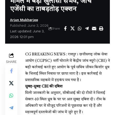
मामले में बड़ा खुलासा संभव, जांच
एजेंसी का ताबड़तोड़ एक्शन
Arjun Mukherjee
Published: June 3, 2026
Share
Last updated: June 3,
2026 12:01 pm
CG BREAKING NEWS : रायपुर। छत्तीसगढ़ लोक सेवा
आयोग (CGPSC) भर्ती घोटाले में केंद्रीय जांच ब्यूरो (CBI) ने
SHARE
बड़ी कार्रवाई करते हुए आयोग के पूर्व सचिव जीवन किशोर ध्रुव
के भिलाई स्थित निवास पर छापा मारा है। इस कार्रवाई से
प्रशासनिक महकमे में हड़कंप मच गया है।
सुबह-सुबह CBI की दबिश
मिली जानकारी के अनुसार, सीबीआई की दो टीमों ने भिलाई
सेक्टर-10 स्थित ध्रुव के घर पर अल सुबह दबिश दी। टीम के
अधिकारी घर में मौजूद परिजनों से पूछताछ कर रहे हैं और
महत्वपूर्ण दस्तावेजों की जांच में जुटे हुए हैं।