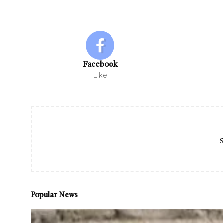
Facebook
Like
S
Popular News