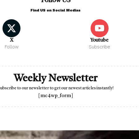
Follow US
Find US on Social Medias
X
Youtube
Follow
Subscribe
Weekly Newsletter
ubscribe to our newsletter to get our newest articles instantly!
[mc4wp_form]