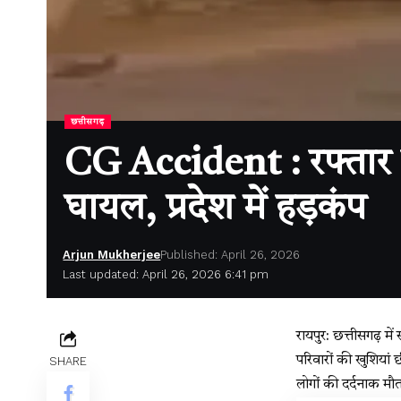
छत्तीसगढ़
CG Accident : रफ्तार 
घायल, प्रदेश में हड़कंप
Arjun Mukherjee
Published: April 26, 2026
Last updated: April 26, 2026 6:41 pm
रायपुर: छत्तीसगढ़ म
परिवारों की खुशियां
SHARE
लोगों की दर्दनाक मौत