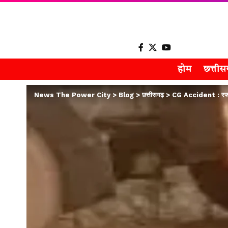
होम
छत्ती
News The Power City
>
Blog
>
छत्तीसगढ़
>
CG Accident : रफ्तार