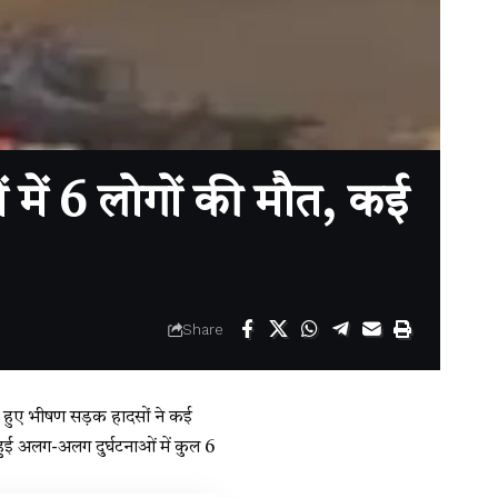
ें 6 लोगों की मौत, कई
Share
में हुए भीषण सड़क हादसों ने कई
हुई अलग-अलग दुर्घटनाओं में कुल 6