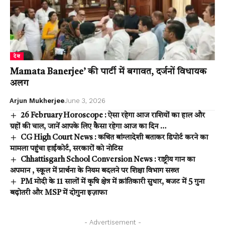
देश
Mamata Banerjee’ की पार्टी में बगावत, दर्जनों विधायक
अलग
Arjun Mukherjee
June 3, 2026
26 February Horoscope : ऐसा रहेगा आज राशियों का हाल और
ग्रहों की चाल, जानें आपके लिए कैसा रहेगा आज का दिन …
CG High Court News : कथित बांग्लादेशी बताकर डिपोर्ट करने का
मामला पहुंचा हाईकोर्ट, सरकारों को नोटिस
Chhattisgarh School Conversion News : राष्ट्रीय गान का
अपमान , स्कूल में प्रार्थना के नियम बदलने पर शिक्षा विभाग सख्त
PM मोदी के 11 सालों में कृषि क्षेत्र में क्रांतिकारी सुधार, बजट में 5 गुना
बढ़ोतरी और MSP में दोगुना इज़ाफा
- Advertisement -