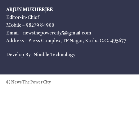
ARJUN MUKHERJEE
Editor-in-Chief
Mobile – 98279 84900
Email – newsthepowercity5@gmail.com
Address – Press Complex, TP Nagar, Korba C.G. 495677
Develop By :
Nimble Technology
© News The Power City