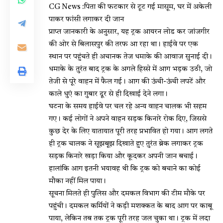
CG News :पिता की फटकार से टूट गई मासूम, घर में अकेली
पाकर फांसी लगाकर दी जान
प्राप्त जानकारी के अनुसार, यह ट्रक आयरन लोड कर जांजगीर
की ओर से बिलासपुर की तरफ आ रहा था। हाईवे पर एक
स्थान पर पहुंचते ही अचानक तेज धमाके की आवाज सुनाई दी।
धमाके के तुरंत बाद ट्रक के अगले हिस्से में आग भड़क उठी, जो
तेजी से पूरे वाहन में फैल गई। आग की ऊंची-ऊंची लपटें और
काले धुएं का गुबार दूर से ही दिखाई देने लगा।
घटना के समय हाईवे पर चल रहे अन्य वाहन चालक भी सहम
गए। कई लोगों ने अपने वाहन सड़क किनारे रोक दिए, जिससे
कुछ देर के लिए यातायात पूरी तरह प्रभावित हो गया। आग लगते
ही ट्रक चालक ने सूझबूझ दिखाते हुए तुरंत ब्रेक लगाकर ट्रक
सड़क किनारे खड़ा किया और कूदकर अपनी जान बचाई।
हालांकि आग इतनी भयावह थी कि ट्रक को बचाने का कोई
मौका नहीं मिल पाया।
सूचना मिलते ही पुलिस और दमकल विभाग की टीम मौके पर
पहुंची। दमकल कर्मियों ने कड़ी मशक्कत के बाद आग पर काबू
पाया, लेकिन तब तक ट्रक पूरी तरह जल चुका था। ट्रक में लदा