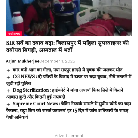
छत्तीसगढ़
SIR सर्वे का दबाव बढ़ा: बिलासपुर में महिला सुपरवाइजर की
तबीयत बिगड़ी, अस्पताल में भर्ती
Arjun Mukherjee
December 1, 2025
कार बनी आग का गोला, नया रायपुर हादसे में युवक की जलकर मौत
CG NEWS : दो पत्नियों के विवाद में टावर पर चढ़ा युवक, नीचे उतारने में
जुटी रही पुलिस
Dog Sterilization : हाईकोर्ट ने मांगा जवाब’ किस जिले में कितने
आवारा कुत्ते और कितनी हुई नसबंदी
Supreme Court News : बेटिंग नेटवर्क मामले में सुप्रीम कोर्ट का बड़ा
फैसला, सट्टा किंग को सशर्त जमानत’ हर 15 दिन में जांच अधिकारी के समक्ष
पेशी अनिवार्य
- Advertisement -