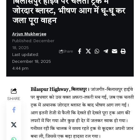
बिलासपुर हाईवे पर चलती ट्रक में
जोरदार ब्लास्ट, भीषण आग में धू-धू कर
जला पूरा वाहन
Arjun Mukherjee
Published: December
18, 2025
Share
Last updated:
December 18, 2025
4:44 pm
Bilaspur Highway , बिलासपुर।
जांजगीर–बिलासपुर हाईवे
पर बुधवार को उस वक्त अफरा-तफरी मच गई, जब एक चलती
SHARE
ट्रक में अचानक जोरदार ब्लास्ट के बाद भीषण आग लग गई।
आग इतनी तेजी से फैली कि देखते ही देखते पूरा ट्रक आग की
लपटों में घिर गया और कुछ ही देर में जलकर खाक हो गया।
गनीमत रही कि चालक ने समय रहते ट्रक से कूदकर अपनी जान
बचा ली, जिससे एक बड़ा हादसा टल गया।