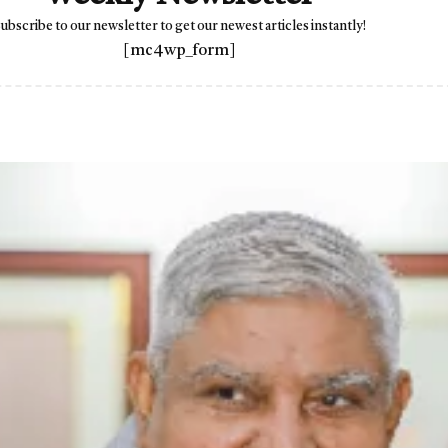
ubscribe to our newsletter to get our newest articles instantly!
[mc4wp_form]