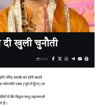
की दी खुली चुनौती
Share
े धीरेंद्र शास्त्री को ढोंगी बताते
लेटफॉर्म एक्स (पूर्व में ट्विटर) पर
िरों में बैठे विद्वान साधु-महात्माओं
े हैं।