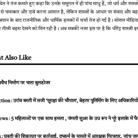
श बघेल ने तंज कसते हुए कहा कि उनके ससुराल में ही पांच साधु हैं, जो धर्म और शास्त्
से चमत्कार और दावे करना आसान है, लेकिन शास्त्रों के आधार पर संवाद और 
 इस बयान के बाद राजनीतिक और धार्मिक हलकों में चर्चा तेज हो गई है। सोशल मीडिया
तीखी बहस देखने को मिल रही है। अब सबकी नजर इस पर है कि धीरेंद्र शास्त्री इस चुन
t Also Like
वैध निर्माण पर चला बुलडोजर
on : उरांव बस्ती में सजी ‘सुरक्षा की चौपाल’, बेहतर पुलिसिंग के लिए अधिकारिय
: 5 महिलाओं पर एक साथ हमला , जंगली सुअर के उग्र रूप ने पूरे इलाके में 
ती की शिकायत पर कार्रवाई, दुष्कर्म के मामले में आरक्षक गिरफ्तार, जांच जा