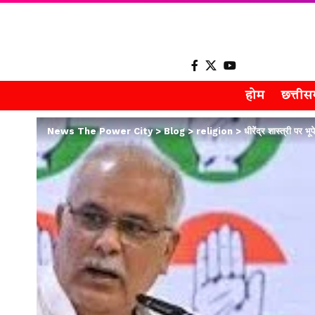
होम
छत्ती
News The Power City
>
Blog
>
religion
>
धीरेंद्र शास्त्री पर भ