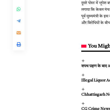
दूसरे पोस्ट में भूपे
लगाया कि केवल मंच 
पूर्व मुख्यमंत्री के
और विरोधियों के बीच 
You Migh
शपथ ग्रहण के बाद अ
Illegal Liquor Acti
Chhattisgarh News 
CG Crime News : युव