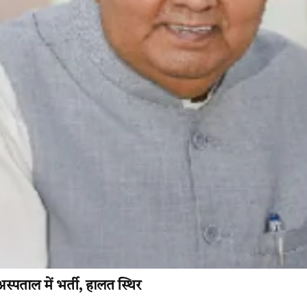
स्पताल में भर्ती, हालत स्थिर