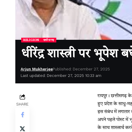
RELIGION
छत्तीसगढ़
धीरेंद्र शास्त्री पर भूपेश
Arjun Mukherjee
Published: December 27, 2025
Last updated: December 27, 2025 10:33 am
रायपुर। छत्तीसगढ़ के प
हुए प्रदेश के साधु-मह
SHARE
इस संबंध में लगातार
अपने पहले पोस्ट में भू
के साथ शास्त्रार्थ करक