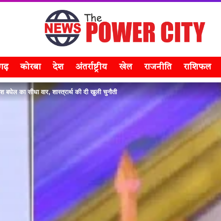
सगढ़
कोरबा
देश
अंतर्राष्ट्रीय
खेल
राजनीति
राशिफल
ूपेश बघेल का सीधा वार, शास्त्रार्थ की दी खुली चुनौती