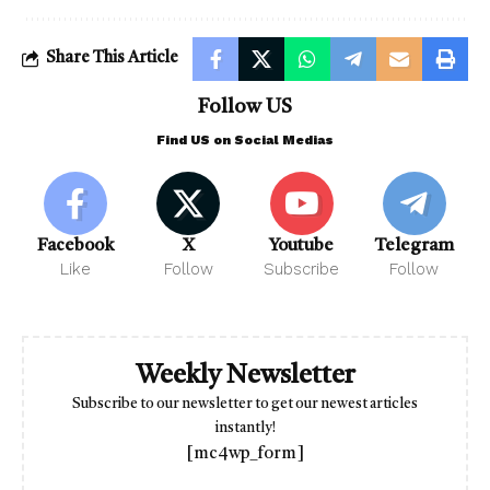
Share This Article
Follow US
Find US on Social Medias
Facebook
X
Youtube
Telegram
Like
Follow
Subscribe
Follow
Weekly Newsletter
Subscribe to our newsletter to get our newest articles
instantly!
[mc4wp_form]