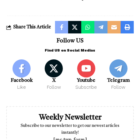
Share This Article
Follow US
Find US on Social Medias
Facebook
X
Youtube
Telegram
Like
Follow
Subscribe
Follow
Weekly Newsletter
Subscribe to our newsletter to get our newest articles
instantly!