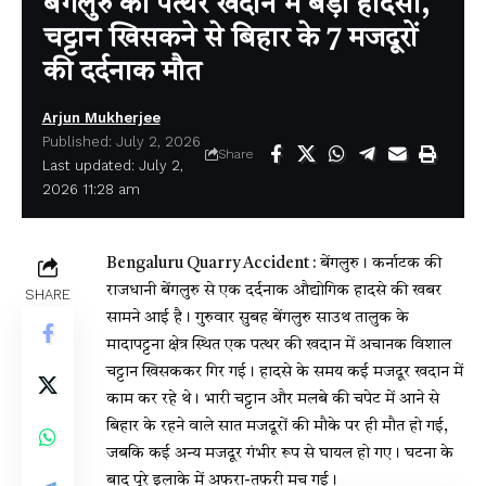
बेंगलुरु की पत्थर खदान में बड़ा हादसा,
चट्टान खिसकने से बिहार के 7 मजदूरों
की दर्दनाक मौत
Arjun Mukherjee
Published: July 2, 2026
Share
Last updated: July 2,
2026 11:28 am
Bengaluru Quarry Accident : बेंगलुरु। कर्नाटक की
राजधानी बेंगलुरु से एक दर्दनाक औद्योगिक हादसे की खबर
SHARE
सामने आई है। गुरुवार सुबह बेंगलुरु साउथ तालुक के
मादापट्टना क्षेत्र स्थित एक पत्थर की खदान में अचानक विशाल
चट्टान खिसककर गिर गई। हादसे के समय कई मजदूर खदान में
काम कर रहे थे। भारी चट्टान और मलबे की चपेट में आने से
बिहार के रहने वाले सात मजदूरों की मौके पर ही मौत हो गई,
जबकि कई अन्य मजदूर गंभीर रूप से घायल हो गए। घटना के
बाद पूरे इलाके में अफरा-तफरी मच गई।