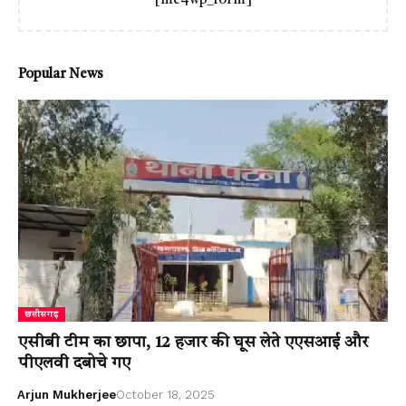
[mc4wp_form]
Popular News
छत्तीसगढ़
एसीबी टीम का छापा, 12 हजार की घूस लेते एएसआई और
पीएलवी दबोचे गए
Arjun Mukherjee
October 18, 2025