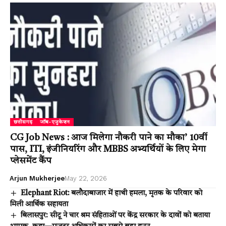
छत्तीसगढ़
जॉब-एजुकेशन
CG Job News : आज मिलेगा नौकरी पाने का मौका’ 10वीं
पास, ITI, इंजीनियरिंग और MBBS अभ्यर्थियों के लिए मेगा
प्लेसमेंट कैंप
Arjun Mukherjee
May 22, 2026
Elephant Riot: बलौदाबाजार में हाथी हमला, मृतक के परिवार को
मिली आर्थिक सहायता
बिलासपुर: सीटू ने चार श्रम संहिताओं पर केंद्र सरकार के दावों को बताया