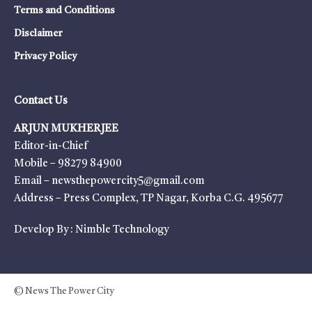
Terms and Conditions
Disclaimer
Privacy Policy
Contact Us
ARJUN MUKHERJEE
Editor-in-Chief
Mobile – 98279 84900
Email – newsthepowercity5@gmail.com
Address – Press Complex, TP Nagar, Korba C.G. 495677
Develop By :
Nimble Technology
© News The Power City