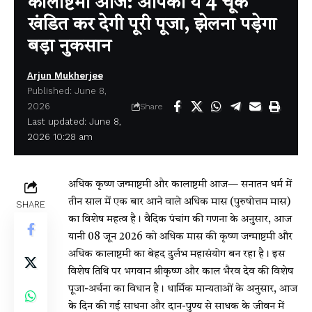
कालाष्टमी आज: आपकी ये 4 चूक
खंडित कर देगी पूरी पूजा, झेलना पड़ेगा
बड़ा नुकसान
Arjun Mukherjee
Published: June 8,
2026
Share
Last updated: June 8,
2026 10:28 am
अधिक कृष्ण जन्माष्टमी और कालाष्टमी आज— सनातन धर्म में
तीन साल में एक बार आने वाले अधिक मास (पुरुषोत्तम मास)
SHARE
का विशेष महत्व है। वैदिक पंचांग की गणना के अनुसार, आज
यानी 08 जून 2026 को अधिक मास की कृष्ण जन्माष्टमी और
अधिक कालाष्टमी का बेहद दुर्लभ महासंयोग बन रहा है। इस
विशेष तिथि पर भगवान श्रीकृष्ण और काल भैरव देव की विशेष
पूजा-अर्चना का विधान है। धार्मिक मान्यताओं के अनुसार, आज
के दिन की गई साधना और दान-पुण्य से साधक के जीवन में