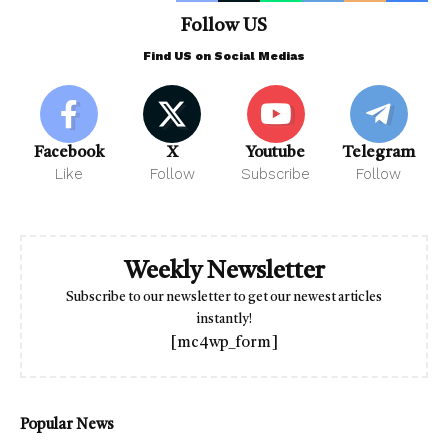
Follow US
Find US on Social Medias
Facebook
X
Youtube
Telegram
Like
Follow
Subscribe
Follow
Weekly Newsletter
Subscribe to our newsletter to get our newest articles
instantly!
[mc4wp_form]
Popular News