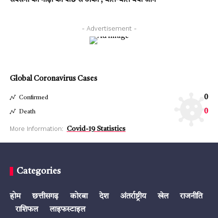
सक्सेना की गाड़ी को पीछे से ठोका , बाल-बाल बची जान
- Advertisement -
Global Coronavirus Cases
0
Confirmed
0
Death
More Information:
Covid-19 Statistics
Categories
होम
छत्तीसगढ़
कोरबा
देश
अंतर्राष्ट्रीय
खेल
राजनीति
राशिफल
लाइफस्टाइल