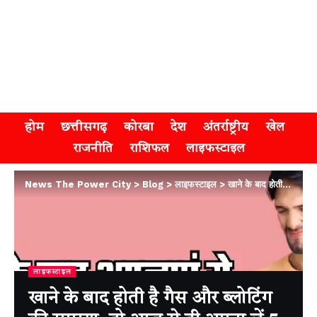
होम
छत्तीसगढ़
कोरबा
देश
अंतर्राष्ट्रीय
खेल
राजनीति
राशिफल
लाइफस्टाइल
News The Power City
>
Blog
>
लाइफस्टाइल
>
खाने के बाद होती है गैस और ब्लोटिंग की समस्या, तो आज से ही अपना लें 5 आदतें
लाइफस्टाइल
खाने के बाद होती है गैस और ब्लोटिंग