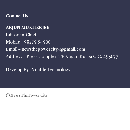
Contact Us
ARJUN MUKHERJEE
Editor-in-Chief
Mobile – 98279 84900
Email – newsthepowercity5@gmail.com
Address – Press Complex, TP Nagar, Korba C.G. 495677
Develop By :
Nimble Technology
© News The Power City