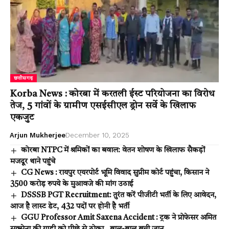
छत्तीसगढ़
Korba News : कोरबा में करतली ईस्ट परियोजना का विरोध
तेज, 5 गांवों के ग्रामीण एसईसीएल ड्रोन सर्वे के खिलाफ
एकजुट
Arjun Mukherjee
December 10, 2025
कोरबा NTPC में श्रमिकों का बवाल: वेतन शोषण के खिलाफ सैकड़ों
मजदूर थाने पहुंचे
CG News : रायपुर एयरपोर्ट भूमि विवाद सुप्रीम कोर्ट पहुंचा, किसान ने
3500 करोड़ रुपये के मुआवजे की मांग उठाई
DSSSB PGT Recruitment: तुरंत करें पीजीटी भर्ती के लिए आवेदन,
आज है लास्ट डेट, 432 पदों पर होनी है भर्ती
GGU Professor Amit Saxena Accident : ट्रक ने प्रोफेसर अमित