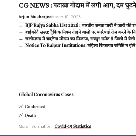
CG NEWS : पटाखा गोदाम में लगी आग, दम घुटने 
Arjun Mukherjee
March 10, 2025
BJP Rajya Sabha List 2026 : भारतीय जनता पार्टी ने जारी की राज
हाईकोर्ट सख्त: ट्रैफिक नियम तोड़ने वालों पर कार्रवाई तेज करने के निर
छत्तीसगढ़ में बदलेगा मौसम का मिजाज, रायपुर समेत 8 जिलों में येलो
Notice To Raipur Institutions: महिला शिकायत समिति न होने पर 
Global Coronavirus Cases
Confirmed
Death
More Information:
Covid-19 Statistics