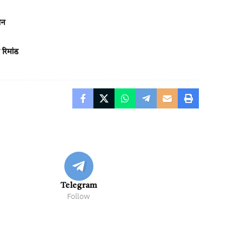
पन
रिमांड
Telegram
Follow