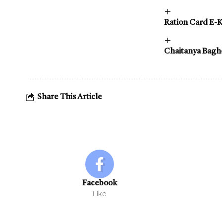
Ration Card E-KY
Chaitanya Baghel 
Share This Article
Facebook
Like