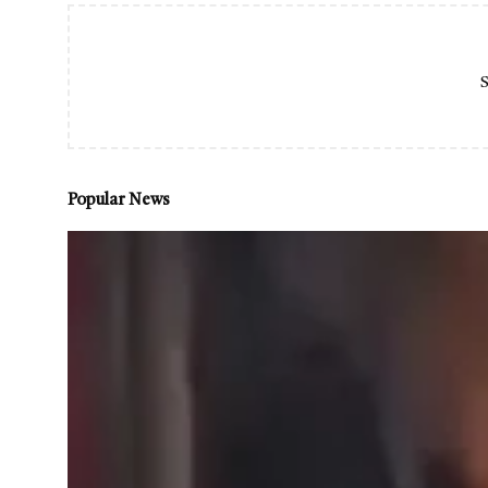
S
Popular News