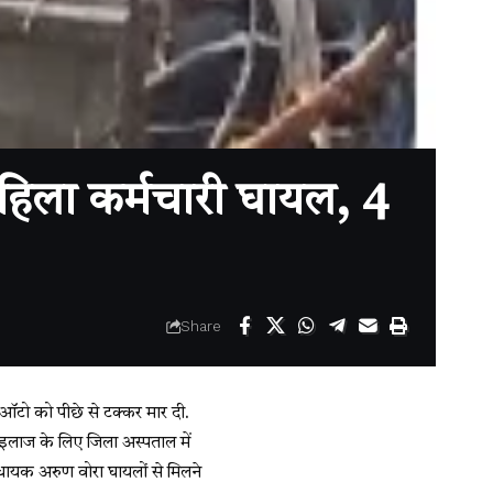
हिला कर्मचारी घायल, 4
Share
 ऑटो को पीछे से टक्कर मार दी.
ं इलाज के लिए जिला अस्पताल में
िधायक अरुण वोरा घायलों से मिलने