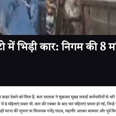
 में भिड़ी कार: निगम की 8 म
 का कहर देखने को मिला है. कार चालाक ने शुक्रवार सुबह सफाई कर्मचारियों से भरी
ो में 8 महिलाएं सवार थी. कार की टक्कर के बाद चार महिलाएं घायल हो गई, जिन्हे
 वहीं घटना की सूचना पर विधायक गजेंद्र यादव, महापौर अलका बाघमार और पूर्व व