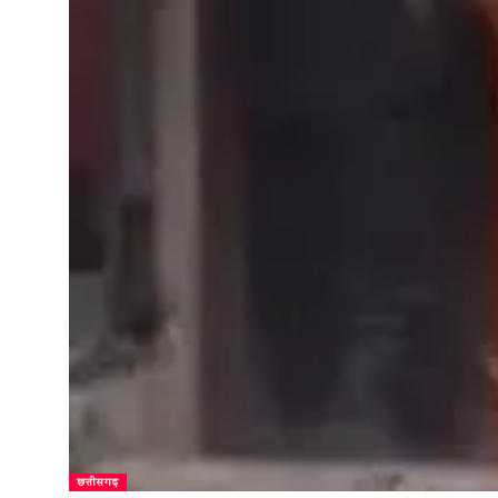
छत्तीसगढ़