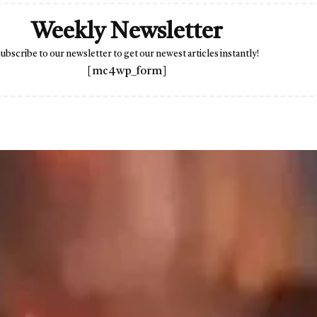
Weekly Newsletter
ubscribe to our newsletter to get our newest articles instantly!
[mc4wp_form]