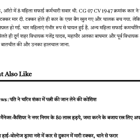
, ऑटो में 8 महिला सफाई कर्मचारी सवार थी. CG 07 CV 1947 क्रमांक कार ने 
 में टक्कर मार दी. टक्कर होते ही कार के एयर बैग खुल गए और चालक बच गया. ल
िग्रस्त हो गई. चार महिलाएं गंभीर रूप से घायल हुई है. अन्य महिला सफाई कमर्चारिय
 मिलते ही दुर्ग शहर विधायक गजेंद्र यादव, महापौर अलका बाघमार और पूर्व विधायक
ों से बातचीत की और उनका हालचाल जाना.
t Also Like
 पति ने चरित्र शंका में पत्नी की जान लेने की कोशिश
: मैनेजर-कैशियर ने नगर निगम के 80 लाख हड़पे, जमा करने के बजाय रख लिए अप
े का हाई-वोल्टेज ड्रामा नशे में कार से दुकान में मारी टक्कर, थाने से फरार