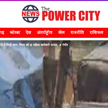
सगढ़
कोरबा
देश
अंतर्राष्ट्रीय
खेल
राजनीति
राशिफल
ो में भिड़ी कार: निगम की 8 महिला कर्मचारी घायल, 4 गंभीर