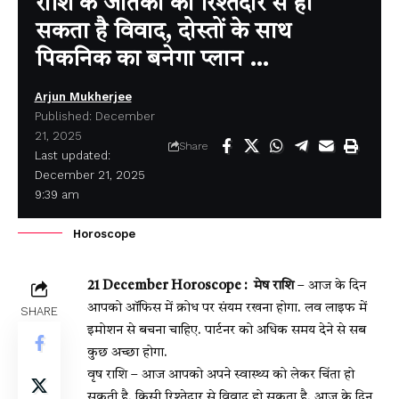
राशि के जातकों का रिश्तेदार से हो
सकता है विवाद, दोस्तों के साथ
पिकनिक का बनेगा प्लान …
Arjun Mukherjee
Published: December
21, 2025
Share
Last updated:
December 21, 2025
9:39 am
Horoscope
21 December Horoscope : मेष राशि
– आज के दिन
आपको ऑफिस में क्रोध पर संयम रखना होगा. लव लाइफ में
SHARE
इमोशन से बचना चाहिए. पार्टनर को अधिक समय देने से सब
कुछ अच्छा होगा.
वृष राशि – आज आपको अपने स्वास्थ्य को लेकर चिंता हो
सकती है. किसी रिश्तेदार से विवाद हो सकता है. आज के दिन