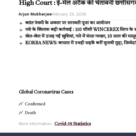
High Court : ई-मेल अटैक की चेतावनी छत्तीसगढ़ ह
Arjun Mukherjee
February 25, 2026
बसंत पंचमी के अवसर पर सरस्वती पूजा का आयोजन
नशे के खिलाफ बड़ी कार्रवाई : 110 शीशी WINCEREX सिरप के स
खेल-खेल में उजड़ गईं खुशियां, गले में फंसा गमछा, 10 साल की मास
KORBA NEWS: बरसात में उधड़ी सड़कें बनीं चुनावी मुद्दा, जिम्मेदार
Global Coronavirus Cases
Confirmed
Death
More Information:
Covid-19 Statistics