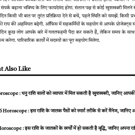
दिन आपकी कार्यप्रणाली की समाज और ऑफिस में प्रशंसा होगी. व्यापार में
 संपर्क बढ़ाना भविष्य के लिए फायदेमंद होगा. संतान पक्ष से कोई खुशखबरी मिलने से 
न किसी भी बात पर तुरंत प्रतिक्रिया देने से बचें, पहले स्थिति को समझें. किसी प्
की राय की अहमियत बढ़ेगी. ऑफिस में सहकर्मियों के सहयोग से आपके प्रोजेक्ट्स समय
दिन कुछ लोग आपके बारे में गलतफहमी पैदा कर सकते हैं, लेकिन समय के साथ 
रेगा. पारिवारिक कार्यों में सदस्यों का पूरा सहयोग मिलेगा.
t Also Like
scope : धनु राशि वालों को व्यापार में मिल सकती है खुशखबरी, जानिए आपकी र
oroscope : इस राशि के जातक पैसों को स्मार्ट तरीके से करें मैनेज, जानि
scope : इस राशि के जातकों के खर्चों में हो सकती है वृद्धि, जानिए अपना 