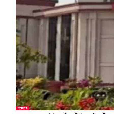
छत्तीसगढ़