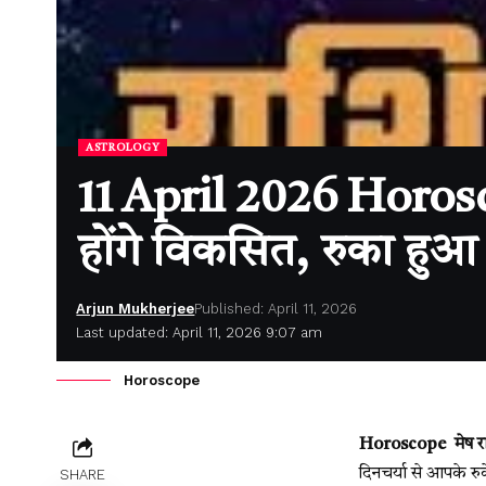
ASTROLOGY
11 April 2026 Horosco
होंगे विकसित, रुका हुआ 
Arjun Mukherjee
Published: April 11, 2026
Last updated: April 11, 2026 9:07 am
Horoscope
Horoscope मेष र
दिनचर्या से आपके रुक
SHARE