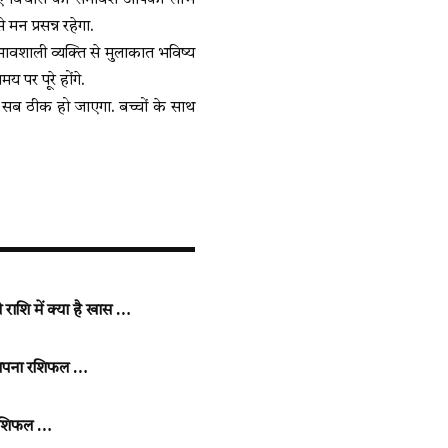
 नए विचारों का समावेश आपको लाभ
मन प्रसन्न रहेगा.
रभावशाली व्यक्ति से मुलाकात भविष्य
 पर पूरे होंगे.
सब ठीक हो जाएगा. बच्चों के साथ
ाशि में क्या है खास …
ए अपना रशिफल …
राशिफल …