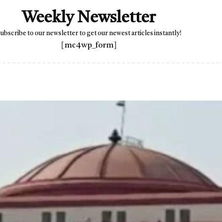
Weekly Newsletter
ubscribe to our newsletter to get our newest articles instantly!
[mc4wp_form]