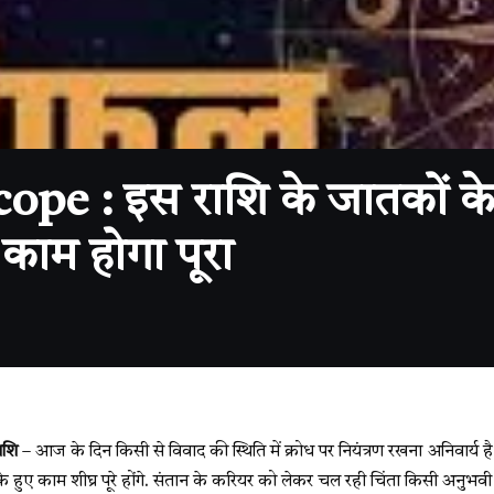
pe : इस राशि के जातकों के
काम होगा पूरा
ाशि
– आज के दिन किसी से विवाद की स्थिति में क्रोध पर नियंत्रण रखना अनिवार्य है
े हुए काम शीघ्र पूरे होंगे. संतान के करियर को लेकर चल रही चिंता किसी अनुभवी 