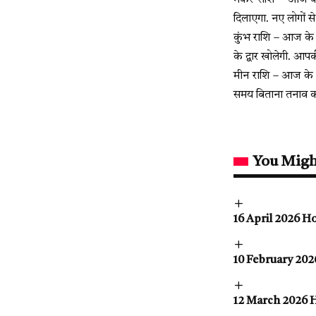
मकर राशि – आज के 
दिलाएगा. नए लोगों से
कुंभ राशि – आज के दि
के द्वार खोलेगी. आप
मीन राशि – आज के 
समय बिताना तनाव कम क
You Migh
16 April 2026 Horo
10 February 2026 H
12 March 2026 Horo