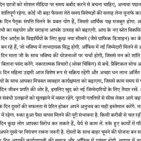
िन छात्रों को सोशल मीडिया पर समय बर्बाद करने से बचना चाहिए, अन्यथा पछत
ांतिपूर्ण रहेगा. कोई भी बड़ा फैसला लेते समय विशेषज्ञों की सलाह लेना मुनाफे का
दिन पैतृक संपत्ति मिलने के प्रबल योग हैं, जिससे आर्थिक पक्ष मजबूत होगा. ऑ
साथी का सहयोग और सराहना आपके उत्साह को बढ़ाएगी. आय के नए स्रोत विकसित 
िन आर्ट्स के विद्यार्थियों के लिए कुछ नया सीखने (जैसे ग्राफिक डिजाइन) का बे
ोग बन रहे हैं, जो भविष्य में लाभदायक सिद्ध होगी. ऑफिस में नई जिम्मेदारी मिलने से आप
 दिन माता जी के साथ भविष्य की योजनाओं पर चर्चा होगी, जिससे मन को शां
 बिताना पसंद करेंगे. नकारात्मक विचारों (ओवर थिंकिंग) से बचें. प्रैक्टिकल स
दिन महिला उद्यमी आज विशेष रूप से सक्रिय रहेंगी और अच्छा धन लाभ अर्जित करे
ियों के साथ आपका मित्रवत व्यवहार कार्यक्षमता को बढ़ाएगा, जिससे काम समय से पहल
दिन जीवन प्रगति की ओर है, इसलिए खुद को नई जिम्मेदारियों के लिए तैयार रखें
 संबंधी उलझनों को सुलझाने में व्यस्त रहेंगे. पुरानी गलतियों से सीख लेकर आग
े दिन दूसरों की सफलता से प्रेरित होकर अपने अनुभव का सही इस्तेमाल करेंगे. भ
में रहेगा. रुका हुआ पैसा वापस मिलने की पूरी संभावना है. किसी करीबी से चल रह
िन कुछ लोग आपका विरोध कर सकते हैं, धैर्य से काम लें. रुके हुए कार्यों म
अपने गुस्से पर नियंत्रण रखना जरूरी है. दोस्तों के साथ बाहर घूमने की योजना बन 