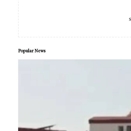
S
Popular News