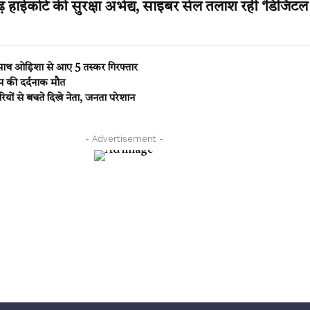
ाईकोर्ट की सुरक्षा अभेद्य, साइबर सेल तलाश रही ‘डिजिटल 
ाथ ओड़िशा से आए 5 तस्कर गिरफ्तार
ूम की दर्दनाक मौत
ियों से बचते दिखे नेता, जनता परेशान
- Advertisement -