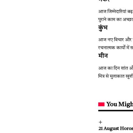
आज जिम्मेदारियां बढ़ 
पुराने काम का अच्छ
कुंभ
आज नए विचार और योज
रचनात्मक कार्यों मे
मीन
आज का दिन शांत और स
मित्र से मुलाकात खुश
You Migh
21 August Horoscop