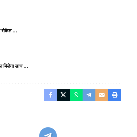
े संकेत …
का मिलेगा साथ …