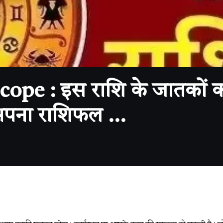
pe : इस राशि के जातकों क
 अपना राशिफल …