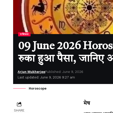
राशिफल
09 June 2026 Horosco
रुका हुआ पैसा, जानिए
Arjun Mukherjee
Published: June 9, 2026
Last updated: June 9, 2026 9:27 am
Horoscope
मेष
SHARE