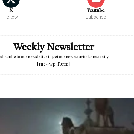
X
Youtube
Follow
Subscribe
Weekly Newsletter
ubscribe to our newsletter to get our newest articles instantly!
[mc4wp_form]