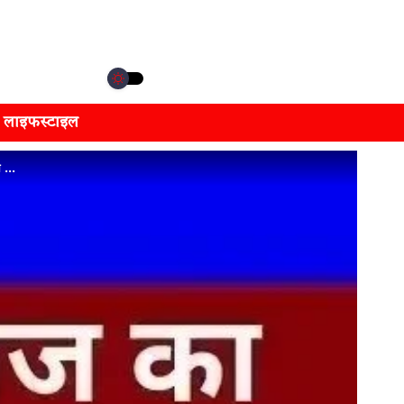
लाइफस्टाइल
ल …