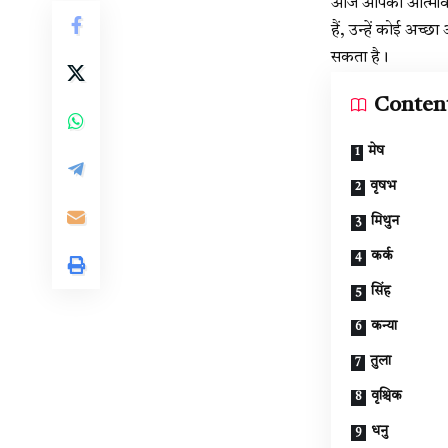
आज आपका आत्मविश्व
हैं, उन्हें कोई अच्छ
सकता है।
Conten
मेष
वृषभ
मिथुन
कर्क
सिंह
कन्या
तुला
वृश्चिक
धनु