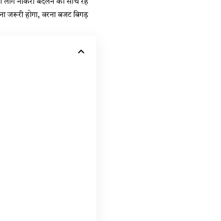
 लोग नौकरी बदलने की सोच रहे
 रखना जरूरी होगा, वरना बजट बिगड़