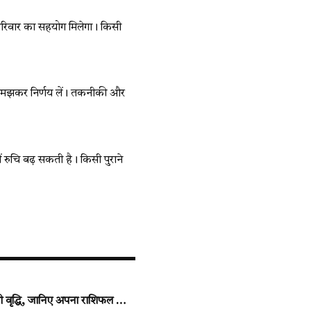
गी। परिवार का सहयोग मिलेगा। किसी
च-समझकर निर्णय लें। तकनीकी और
ं रुचि बढ़ सकती है। किसी पुराने
ी वृद्धि, जानिए अपना राशिफल …