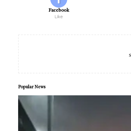
Facebook
Like
S
Popular News