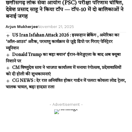
छत्तीसगढ़ लोक सेवा आयोग (PSC) परीक्षा परिणाम घोषित,
देवेश प्रसाद साहू ने किया टॉप — टॉप-10 में दो बालिकाओं ने
बनाई जगह
Arjun Mukherjee
November 21, 2025
US Iran Isfahan Attack 2026 : इस्फहान ब्रेकिंग , अमेरिका का
‘ऑल-आउट’ अटैक, परमाणु कार्यक्रम से जुड़े डिपो पर गिराए पेनिट्रेटर
म्यूनिशन
Donald Trump का बड़ा बयान’ ईरान-वेनेजुएला के बाद अब क्यूबा
निशाने पर
CM विष्णुदेव साय ने भाजपा कार्यालय में मनाया रंगोत्सव, प्रदेशवासियों
को दी होली की शुभकामनाएं
CG NEWS : देर रात अनियंत्रित होकर गार्डन में पलटा कोयला लोड ट्रेलर,
चालक घायल, बड़ा हादसा टला
- Advertisement -