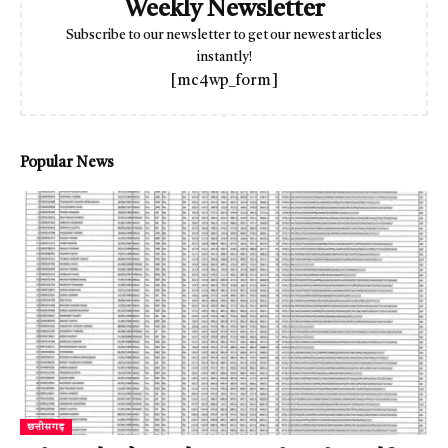
Weekly Newsletter
Subscribe to our newsletter to get our newest articles
instantly!
[mc4wp_form]
Popular News
छत्तीसगढ़