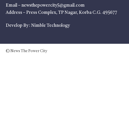
Email – newsthepowercity5@gmail.com
Address – Press Complex, TP Nagar, Korba C.G. 495677
Develop By :
Nimble Technology
© News The Power City