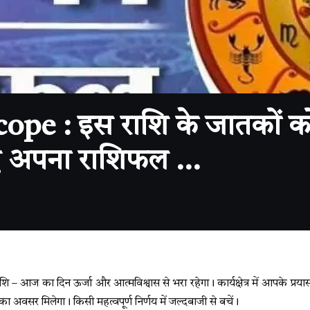
ope : इस राशि के जातकों 
ए अपना राशिफल …
– आज का दिन ऊर्जा और आत्मविश्वास से भरा रहेगा। कार्यक्षेत्र में आपके प्रय
ा अवसर मिलेगा। किसी महत्वपूर्ण निर्णय में जल्दबाजी से बचें।