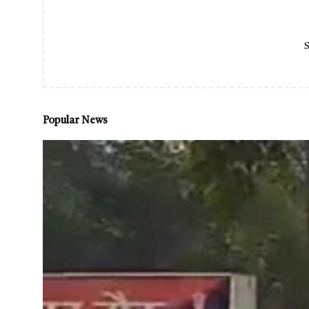
S
Popular News