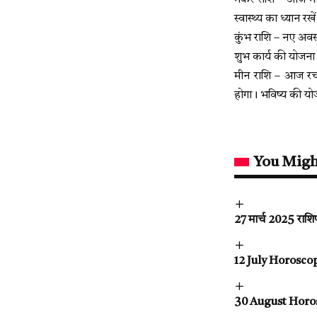
मकर राशि – आज मेह
स्वास्थ्य का ध्यान रखे
कुंभ राशि – नए अवसर
शुभ कार्य की योजन
मीन राशि – आज रचना
होगा। भविष्य की यो
You Migh
27 मार्च 2025 राशि
12 July Horoscope 
30 August Horosco