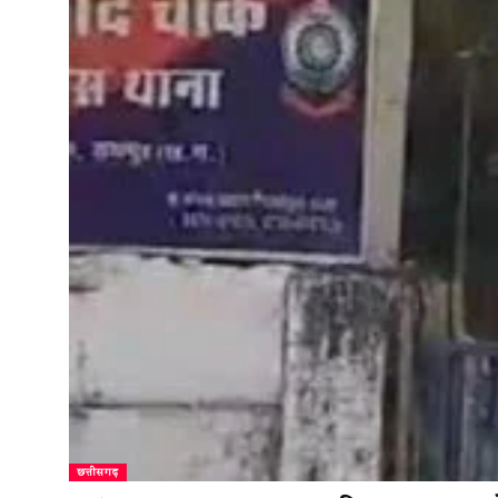
छत्तीसगढ़