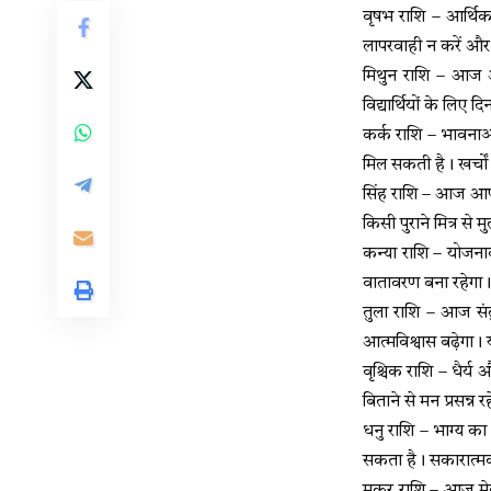
वृषभ राशि – आर्थिक म
लापरवाही न करें और प
मिथुन राशि – आज 
विद्यार्थियों के लिए द
कर्क राशि – भावनाओं 
मिल सकती है। खर्चों 
सिंह राशि – आज आपक
किसी पुराने मित्र से
कन्या राशि – योजनाबद
वातावरण बना रहेगा।
तुला राशि – आज संत
आत्मविश्वास बढ़ेगा। 
वृश्चिक राशि – धैर्य
बिताने से मन प्रसन्न र
धनु राशि – भाग्य का 
सकता है। सकारात्म