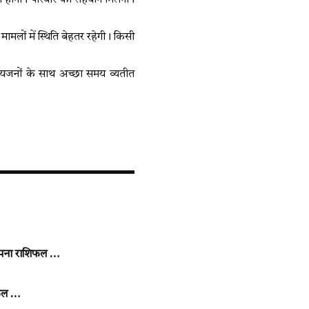
होंगी। परिवार का सहयोग मिलेगा।
मलों में स्थिति बेहतर रहेगी। किसी
रियजनों के साथ अच्छा समय व्यतीत
 अपना राशिफल …
िफल …