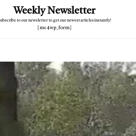
Weekly Newsletter
ubscribe to our newsletter to get our newest articles instantly!
[mc4wp_form]