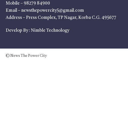
Mobile – 98279 84900
Email – newsthepowercity5@gmail.com
Address – Press Complex, TP Nagar, Korba C.G. 495677
Develop By :
Nimble Technology
© News The Power City