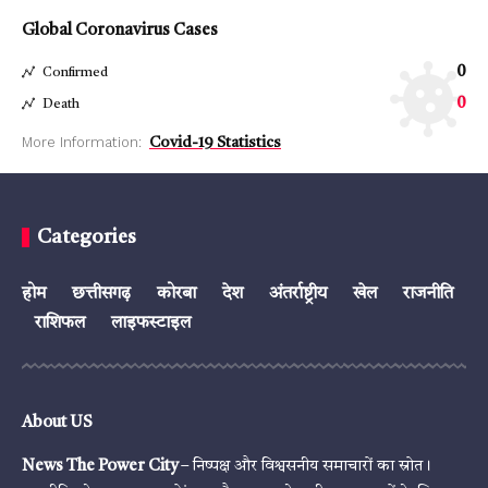
Global Coronavirus Cases
0
Confirmed
0
Death
More Information:
Covid-19 Statistics
Categories
होम
छत्तीसगढ़
कोरबा
देश
अंतर्राष्ट्रीय
खेल
राजनीति
राशिफल
लाइफस्टाइल
About US
News The Power City
– निष्पक्ष और विश्वसनीय समाचारों का स्रोत।